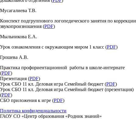
дошкольного отделения (
PDF
)
Мусагалиева Т.В.
Конспект подгруппового логопедического занятия по коррекции
звукопроизношения (
PDF
)
Мыльникова Е.А.
Урок ознакомления с окружающим миром 1 класс (
PDF
)
Грошева А.В.
Практика профориентационной работы в школе-интернате
(
PDF
)
Презентация (
PDF
)
Урок СБО 11 кл. Деловая игра Семейный бюджет (
PDF
)
Урок СБО 11 кл. Деловая игра Семейный бюджет (презентация)
(
PDF
)
СБО приложения к игре (
PDF
)
Политика конфиденциальности
ГАОУ СО «Центр образования «Родник знаний»