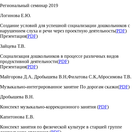
Региональный семинар 2019
Логинова Е.Ю.
Создание условий для успешной социализации дошкольников с
нарушением слуха и речи через проектную деятельность(
PDF
)
Презентация(
PDF
)
Зайцева Т.В.
Социализация дошкольников в процессе различных видов
продуктивной деятельности(
PDF
)
Презентация(
PDF
)
Майгорова Д.А, Дробышева В.Н,Филатова С.К,Абросимова Т.В.
Музыкально-интегрированное занятие По дорогам сказки(
PDF
)
Дробышева В.Н.
Конспект музыкально-коррекционного занятия (
PDF
)
Капитонова Е.В.
Конспект занятия по физической культуре в старшей группе