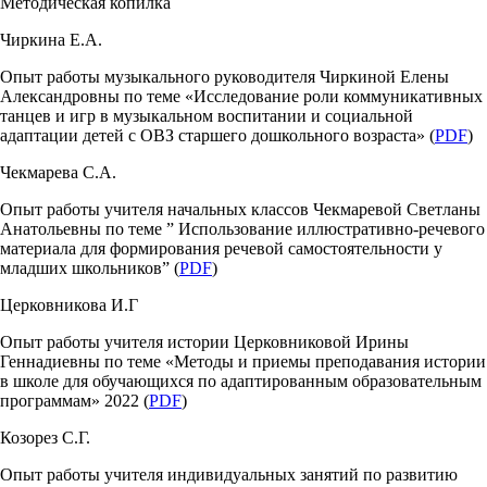
Методическая копилка
Чиркина Е.А.
Опыт работы музыкального руководителя Чиркиной Елены
Александровны по теме «Исследование роли коммуникативных
танцев и игр в музыкальном воспитании и социальной
адаптации детей с ОВЗ старшего дошкольного возраста» (
PDF
)
Чекмарева С.А.
Опыт работы учителя начальных классов Чекмаревой Светланы
Анатольевны по теме ” Использование иллюстративно-речевого
материала для формирования речевой самостоятельности у
младших школьников” (
PDF
)
Церковникова И.Г
Опыт работы учителя истории Церковниковой Ирины
Геннадиевны по теме «Методы и приемы преподавания истории
в школе для обучающихся по адаптированным образовательным
программам» 2022 (
PDF
)
Козорез С.Г.
Опыт работы учителя индивидуальных занятий по развитию