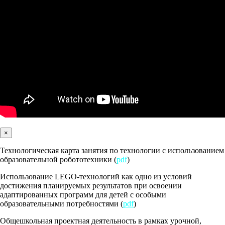
×
Технологическая карта занятия по технологии с использованием
образовательной робототехники (
pdf
)
Использование LEGO-технологий как одно из условий
достижения планируемых результатов при освоении
адаптированных программ для детей с особыми
образовательными потребностями (
pdf
)
Общешкольная проектная деятельность в рамках урочной,