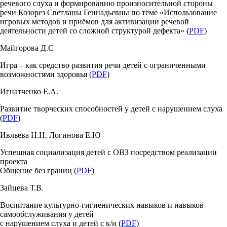
речевого слуха и формированию произносительной стороны
речи Козорез Светланы Геннадьевны по теме «Использование
игровых методов и приёмов для активизации речевой
деятельности детей со сложной структурой дефекта» (
PDF
)
Майгорова Д.С
Игра – как средство развития речи детей с ограниченными
возможностями здоровья (
PDF
)
Игнатченко Е.А.
Развитие творческих способностей у детей с нарушением слуха
(
PDF
)
Ивльева Н.Н. Логинова Е.Ю
Успешная социализация детей с ОВЗ посредством реализации
проекта
Общение без границ (
PDF
)
Зайцева Т.В.
Воспитание культурно-гигиенических навыков и навыков
самообслуживания у детей
с нарушением слуха и детей с к/и (
PDF
)