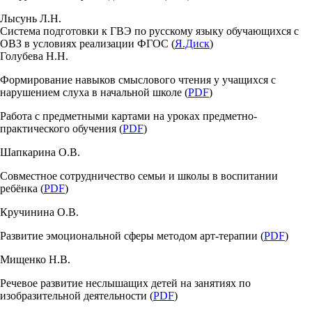
Лысунь Л.Н.
Система подготовки к ГВЭ по русскому языку обучающихся с
ОВЗ в условиях реализации ФГОС (
Я.Диск
)
Голубева Н.Н.
Формирование навыков смыслового чтения у учащихся с
нарушением слуха в начальной школе (
PDF
)
Работа с предметными картами на уроках предметно-
практического обучения (
PDF
)
Шапкарина О.В.
Совместное сотрудничество семьи и школы в воспитании
ребёнка (
PDF
)
Кручинина О.В.
Развитие эмоциональной сферы методом арт-терапии (
PDF
)
Мищенко Н.В.
Речевое развитие неслышащих детей на занятиях по
изобразительной деятельности (
PDF
)