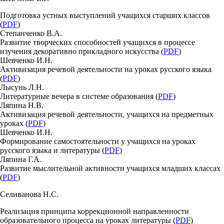
Подготовка устных выступлений учащихся старших классов
(
PDF
)
Степанченко В.А.
Развитие творческих способностей учащихся в процессе
изучения декоративно прикладного искусства (
PDF
)
Шевченко И.Н.
Активизация речевой деятельности на уроках русского языка
(
PDF
)
Лысунь Л.Н.
Литературные вечера в системе образования (
PDF
)
Ляпина Н.В.
Активизация речевой деятельности, учащихся на предметных
уроках (
PDF
)
Шевченко И.Н.
Формирование самостоятельности у учащихся на уроках
русского языка и литературы (
PDF
)
Ляпина Г.А.
Развитие мыслительной активности учащихся младших классах
(
PDF
)
Селиванова Н.С.
Реализация принципа коррекционной направленности
образовательного процесса на уроках литературы (
PDF
)