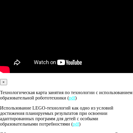
×
Технологическая карта занятия по технологии с использованием
образовательной робототехники (
pdf
)
Использование LEGO-технологий как одно из условий
достижения планируемых результатов при освоении
адаптированных программ для детей с особыми
образовательными потребностями (
pdf
)