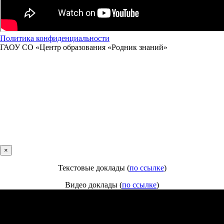
Политика конфиденциальности
ГАОУ СО «Центр образования «Родник знаний»
×
Текстовые доклады (
по ссылке
)
Видео доклады (
по ссылке
)